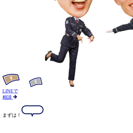
LINEで
相談
まずは！