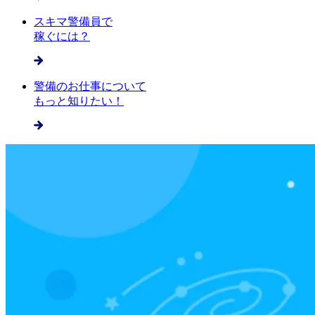
スキマ警備員で
稼ぐには？
警備のお仕事について
もっと知りたい！