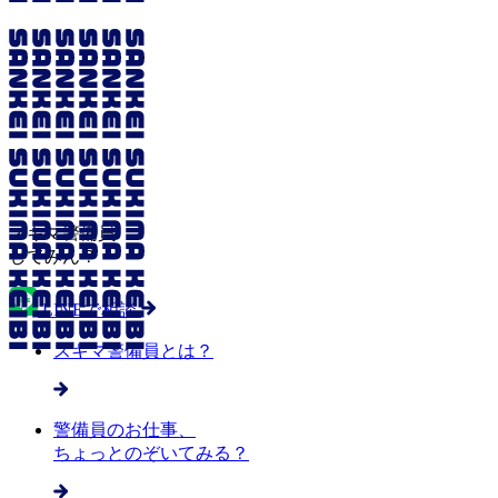
スキマ警備員
してみん？
LINEで相談
スキマ警備員とは？
警備員のお仕事、
ちょっとのぞいてみる？